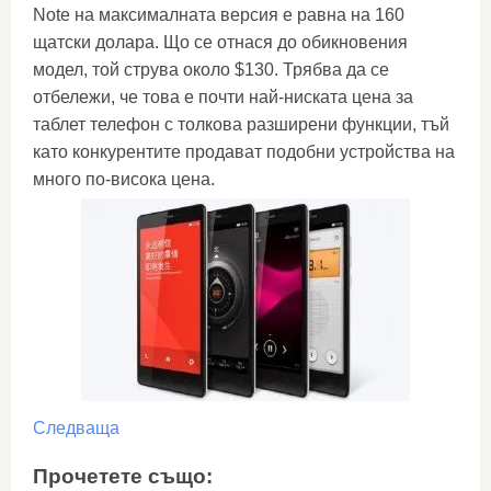
Note на максималната версия е равна на 160
щатски долара. Що се отнася до обикновения
модел, той струва около $130. Трябва да се
отбележи, че това е почти най-ниската цена за
таблет телефон с толкова разширени функции, тъй
като конкурентите продават подобни устройства на
много по-висока цена.
Следваща
Прочетете също: