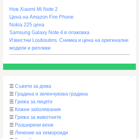
Нов Xiaomi Mi Note 2
Цена на Amazon Fire Phone
Nokia 225 цена
Samsung Galaxy Note 4 в опаковка
Известни Louboutins. Снимка и цена на оригинални
модели и реплики
☰
Съвети за дома
☰
Градина и зеленчукова градина
☰
Грижа за лицето
☰
Кожни заболявания
☰
Грижа за животните
☰
Разширени вени
☰
Лечение на хемороиди