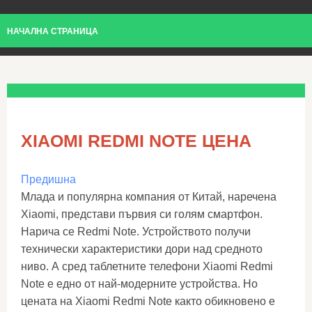
НАЧАЛНА СТРАНИЦА
XIAOMI REDMI NOTE ЦЕНА
Предишна
Млада и популярна компания от Китай, наречена
Xiaomi, представи първия си голям смартфон.
Нарича се Redmi Note. Устройството получи
технически характеристики дори над средното
ниво. А сред таблетните телефони Xiaomi Redmi
Note е едно от най-модерните устройства. Но
цената на Xiaomi Redmi Note както обикновено е