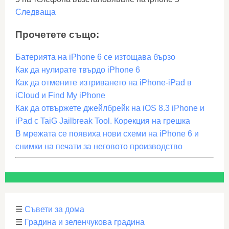
Следваща
Прочетете също:
Батерията на iPhone 6 се изтощава бързо
Как да нулирате твърдо iPhone 6
Как да отмените изтриването на iPhone-iPad в
iCloud и Find My iPhone
Как да отвържете джейлбрейк на iOS 8.3 iPhone и
iPad с TaiG Jailbreak Tool. Корекция на грешка
В мрежата се появиха нови схеми на iPhone 6 и
снимки на печати за неговото производство
☰
Съвети за дома
☰
Градина и зеленчукова градина