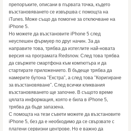
препоръките, описани в първата точка, където
възстановяването се извършва с помощта на
iTunes. Може също да помогне за отключване на
iPhone 5.
Но можете да възстановите iPhone 5 след
неуспешен фърмуер по друг начин. За да
направите това, трябва да изтеглите най-новата
версия на програмата Redsnow. След това трябва
да свържете смартфона към компютъра и да
стартирате приложението. В бъдеще трябва да
намерите бутона "Екстра", а след това "Коригиране
за възстановяване". След всички кликвания
възстановяването ще започне. В същото време
цялата информация, която е била в iPhone 5,
трябва да бъде запазена.
С помощта на тези съвети можете да възстановите
iPhone 5, без да е необходимо да се свързвате с
платени сервизни центрове. Но е важно да