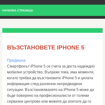
НАЧАЛНА СТРАНИЦА
ВЪЗСТАНОВЕТЕ IPHONE 5
Предишна
Смартфонът iPhone 5 се счита за доста надеждно
мобилно устройство. Въпреки това, има моменти,
когато трябва да възстановите iPhone 5 и цялата
информация след различни непредвидени
ситуации. Възстановяването на iPhone 5 може да
бъде поверено на професионалисти от големи
сервизни центрове или можете да опитате да го