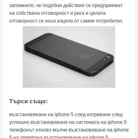
запомните, че подобни действия се предприемат
на собствена отговорност и риск и цялата
отговорност се носи изцяло от самия потребител.
Търси също:
възстановяване на iphone 5 след изтриване след
успешно възстановяване на системата на iphone 5
телефонът отново мълчи възстановяване на iphone
5 на телефона възстановяване на iphone 5