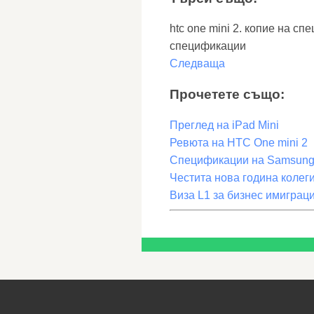
htc one mini 2. копие на сп
спецификации
Следваща
Прочетете също:
Преглед на iPad Mini
Ревюта на HTC One mini 2
Спецификации на Samsung 
Честита нова година колег
Виза L1 за бизнес имигра