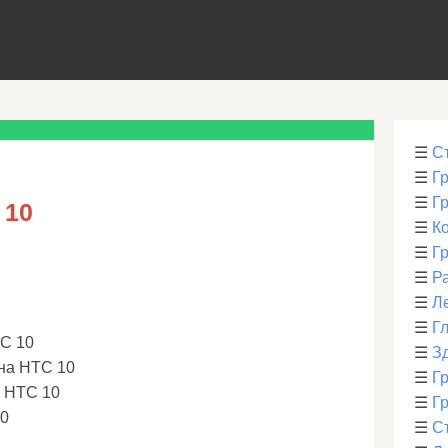
☰
С
☰
Г
☰
Г
 10
☰
К
☰
Г
☰
Р
☰
Л
☰
Г
TC 10
☰
З
 на HTC 10
☰
Гр
а HTC 10
☰
Гр
10
☰
С