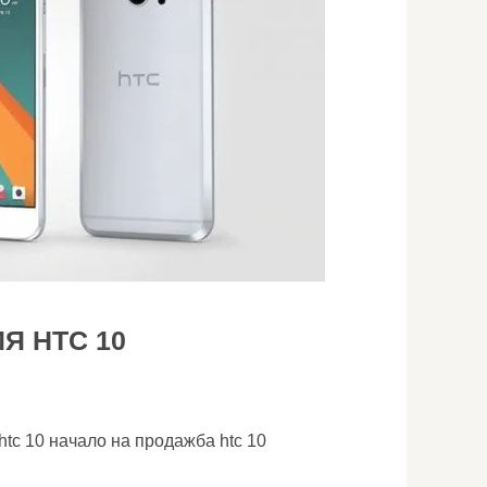
Я HTC 10
tc 10 начало на продажба htc 10