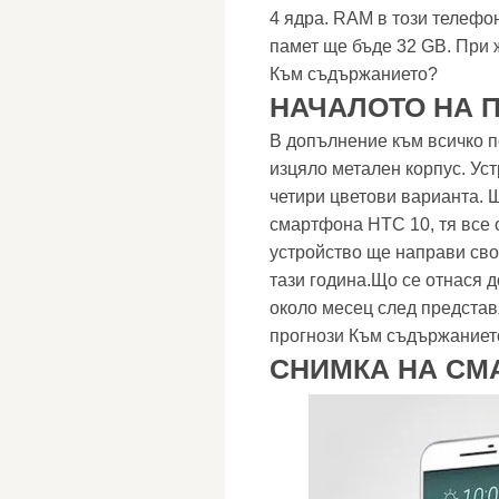
4 ядра. RAM в този телефон
памет ще бъде 32 GB. При 
Към съдържанието?
НАЧАЛОТО НА П
В допълнение към всичко по
изцяло метален корпус. Уст
четири цветови варианта. 
смартфона HTC 10, тя все 
устройство ще направи сво
тази година.Що се отнася 
около месец след представ
прогнози Към съдържаниет
СНИМКА НА СМ