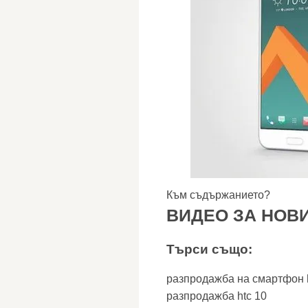
Към съдържанието?
ВИДЕО ЗА НОВИ
Търси също:
разпродажба на смартфон h
разпродажба htc 10