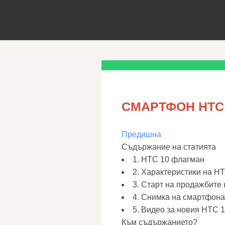
СМАРТФОН HTC
Предишна
Съдържание на статията
1. HTC 10 флагман
2. Характеристики на H
3. Старт на продажбите
4. Снимка на смартфон
5. Видео за новия HTC 
Към съдържанието?