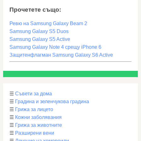
Прочетете също:
Ревю на Samsung Galaxy Beam 2
Samsung Galaxy S5 Duos
Samsung Galaxy S5 Active
Samsung Galaxy Note 4 срещу iPhone 6
Защитенфлагман Samsung Galaxy S6 Active
☰
Съвети за дома
☰
Градина и зеленчукова градина
☰
Грижа за лицето
☰
Кожни заболявания
☰
Грижа за животните
☰
Разширени вени
☰
Лечение на хемороиди