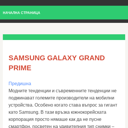
НАЧАЛНА СТРАНИЦА
SAMSUNG GALAXY GRAND
PRIME
Предишна
Модните тенденции и съвременните тенденции не
подминават големите производители на мобилни
устройства. Особено когато става въпрос за гигант
като Samsung. В тази връзка южнокорейската
корпорация просто нямаше как да не пусне
смартфон, посветен на удивителния тип снимки –