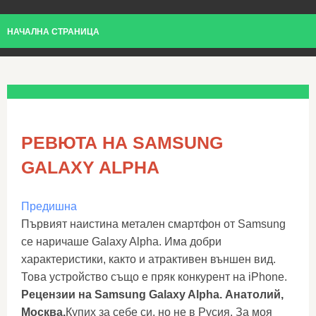
НАЧАЛНА СТРАНИЦА
РЕВЮТА НА SAMSUNG
GALAXY ALPHA
Предишна
Първият наистина метален смартфон от Samsung
се наричаше Galaxy Alpha. Има добри
характеристики, както и атрактивен външен вид.
Това устройство също е пряк конкурент на iPhone.
Рецензии на Samsung Galaxy Alpha. Анатолий,
Москва.
Купих за себе си, но не в Русия. За моя