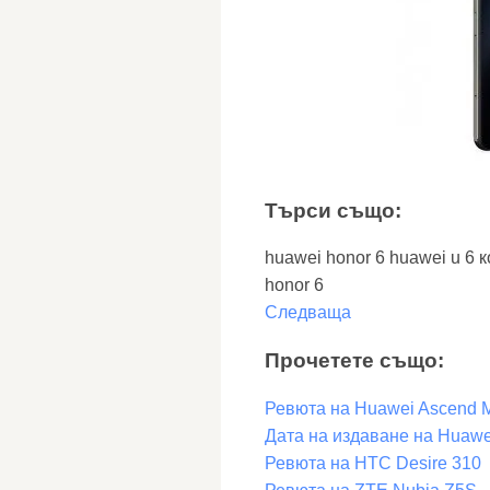
Търси също:
huawei honor 6 huawei u 6 к
honor 6
Следваща
Прочетете също:
Ревюта на Huawei Ascend M
Дата на издаване на Huawe
Ревюта на HTC Desire 310