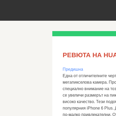
РЕВЮТА НА HUA
Предишна
Една от отличителните черт
мегапикселова камера. Про
специално внимание на тоз
се увеличи размерът на пик
високо качество. Тези под
популярния iPhone 6 Plus. 
по-малко привлекателни. О