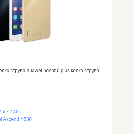
олко струва huawei honor 6 plus колко струва
ate 2 4G
i Ascend Y530