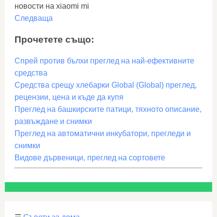
новости на xiaomi mi
Следваща
Прочетете също:
Спрей против бълхи преглед на най-ефективните
средства
Средства срещу хлебарки Global (Global) преглед,
рецензии, цена и къде да купя
Преглед на башкирските патици, тяхното описание,
развъждане и снимки
Преглед на автоматични инкубатори, прегледи и
снимки
Видове дървеници, преглед на сортовете