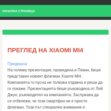
НАЧАЛНА СТРАНИЦА
ПРЕГЛЕД НА XIAOMI MI4
Предишна
На голяма презентация, проведена в Пекин, беше
представен новият флагман Xiaomi Mi4.
Компанията го пусна не толкова отдавна и реши да
го покаже. Презентацията беше ръководена от Лей
Джун, ръководител на компанията. Заслужава да
се отбележи, че този смартфон не е просто
флагман. Този път специално внимание е