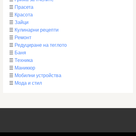
☰
Прасета
☰
Красота
☰
Зайци
☰
Кулинарни рецепти
☰
Ремонт
☰
Редуциране на теглото
☰
Баня
☰
Техника
☰
Маникюр
☰
Мобилни устройства
☰
Мода и стил