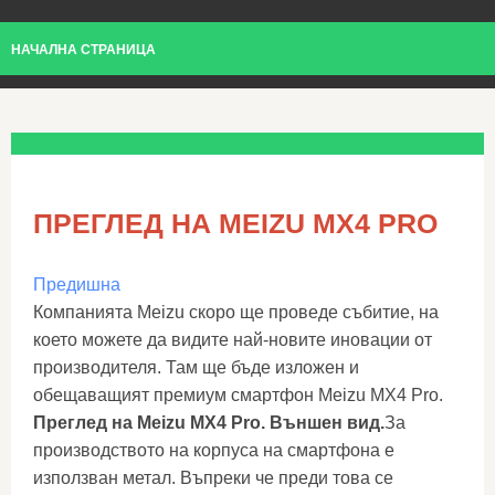
НАЧАЛНА СТРАНИЦА
ПРЕГЛЕД НА MEIZU MX4 PRO
Предишна
Компанията Meizu скоро ще проведе събитие, на
което можете да видите най-новите иновации от
производителя. Там ще бъде изложен и
обещаващият премиум смартфон Meizu MX4 Pro.
Преглед на Meizu MX4 Pro. Външен вид.
За
производството на корпуса на смартфона е
използван метал. Въпреки че преди това се