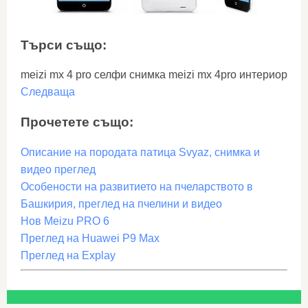
Търси също:
meizi mx 4 pro селфи снимка meizi mx 4pro интериор
Следваща
Прочетете също:
Описание на породата патица Svyaz, снимка и
видео преглед
Особености на развитието на пчеларството в
Башкирия, преглед на пчелини и видео
Нов Meizu PRO 6
Преглед на Huawei P9 Max
Преглед на Explay