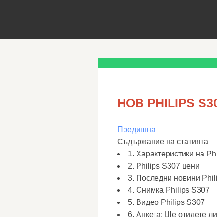
НОВ PHILIPS S3
Предишна
Съдържание на статията
1. Характеристики на Phi
2. Philips S307 цени
3. Последни новини Phil
4. Снимка Philips S307
5. Видео Philips S307
6. Анкета: Ще отидете л