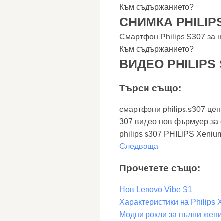
Към съдържанието?
СНИМКА PHILIPS
Смартфон Philips S307 за
Към съдържанието?
ВИДЕО PHILIPS 
Търси също:
смартфони philips.s307 цен
307 видео нов фърмуер за 
philips s307 PHILIPS Xeni
Следваща
Прочетете също:
Нов Lenovo Vibe S1
Характеристики на Philips
Модни рокли за пълни жени