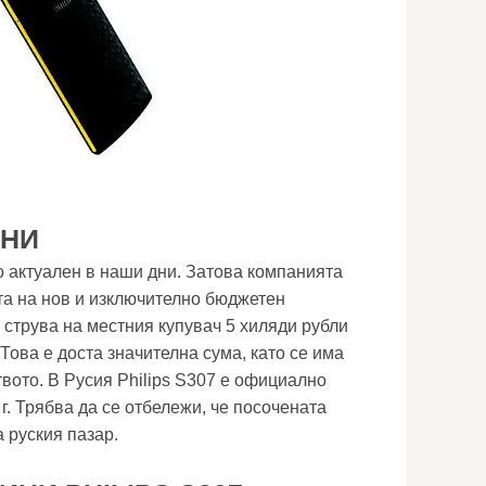
ЕНИ
о актуален в наши дни. Затова компанията
ата на нов и изключително бюджетен
 струва на местния купувач 5 хиляди рубли
Това е доста значителна сума, като се има
вото. В Русия Philips S307 е официално
г. Трябва да се отбележи, че посочената
а руския пазар.