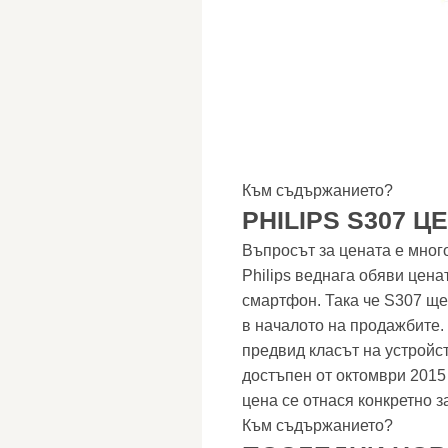
Към съдържанието?
PHILIPS S307 Ц
Въпросът за цената е мног
Philips веднага обяви цен
смартфон. Така че S307 ще
в началото на продажбите. 
предвид класът на устройст
достъпен от октомври 2015 
цена се отнася конкретно з
Към съдържанието?