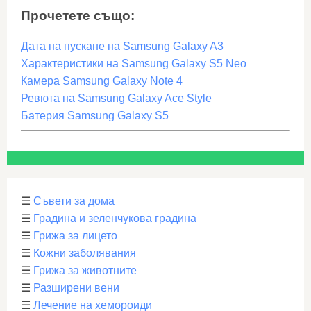
Прочетете също:
Дата на пускане на Samsung Galaxy A3
Характеристики на Samsung Galaxy S5 Neo
Камера Samsung Galaxy Note 4
Ревюта на Samsung Galaxy Ace Style
Батерия Samsung Galaxy S5
☰
Съвети за дома
☰
Градина и зеленчукова градина
☰
Грижа за лицето
☰
Кожни заболявания
☰
Грижа за животните
☰
Разширени вени
☰
Лечение на хемороиди