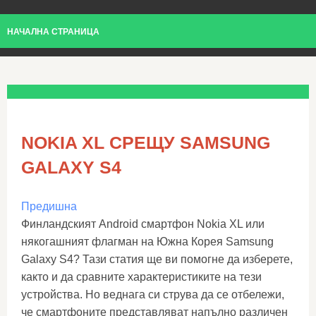
НАЧАЛНА СТРАНИЦА
NOKIA XL СРЕЩУ SAMSUNG
GALAXY S4
Предишна
Финландският Android смартфон Nokia XL или
някогашният флагман на Южна Корея Samsung
Galaxy S4? Тази статия ще ви помогне да изберете,
както и да сравните характеристиките на тези
устройства. Но веднага си струва да се отбележи,
че смартфоните представляват напълно различен