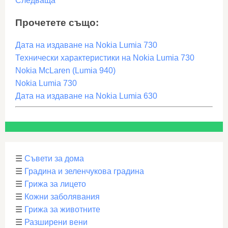
Следваща
Прочетете също:
Дата на издаване на Nokia Lumia 730
Технически характеристики на Nokia Lumia 730
Nokia McLaren (Lumia 940)
Nokia Lumia 730
Дата на издаване на Nokia Lumia 630
☰
Съвети за дома
☰
Градина и зеленчукова градина
☰
Грижа за лицето
☰
Кожни заболявания
☰
Грижа за животните
☰
Разширени вени