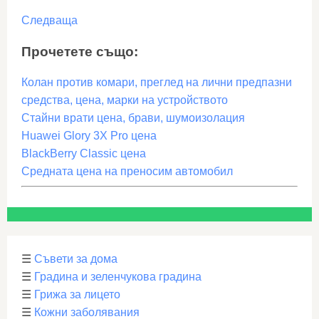
Следваща
Прочетете също:
Колан против комари, преглед на лични предпазни
средства, цена, марки на устройството
Стайни врати цена, брави, шумоизолация
Huawei Glory 3X Pro цена
BlackBerry Classic цена
Средната цена на преносим автомобил
☰
Съвети за дома
☰
Градина и зеленчукова градина
☰
Грижа за лицето
☰
Кожни заболявания