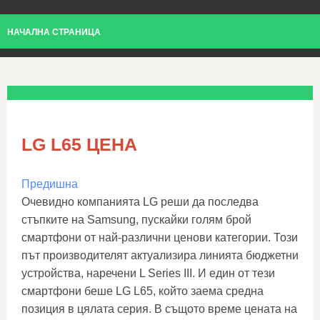
НАЧАЛНА СТРАНИЦА
LG L65 ЦЕНА
Предишна
Очевидно компанията LG реши да последва
стъпките на Samsung, пускайки голям брой
смартфони от най-различни ценови категории. Този
път производителят актуализира линията бюджетни
устройства, наречени L Series III. И един от тези
смартфони беше LG L65, който заема средна
позиция в цялата серия. В същото време цената на