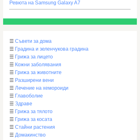
Ревюта на Samsung Galaxy A7
☰
Съвети за дома
☰
Градина и зеленчукова градина
☰
Грижа за лицето
☰
Кожни заболявания
☰
Грижа за животните
☰
Разширени вени
☰
Лечение на хемороиди
☰
Главоболие
☰
Здраве
☰
Грижа за тялото
☰
Грижа за косата
☰
Стайни растения
☰
Домакинство