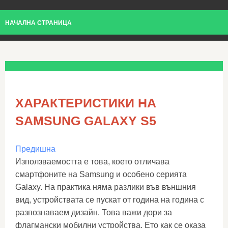
НАЧАЛНА СТРАНИЦА
ХАРАКТЕРИСТИКИ НА
SAMSUNG GALAXY S5
Предишна
Използваемостта е това, което отличава
смартфоните на Samsung и особено серията
Galaxy. На практика няма разлики във външния
вид, устройствата се пускат от година на година с
разпознаваем дизайн. Това важи дори за
флагмански мобилни устройства. Ето как се оказа