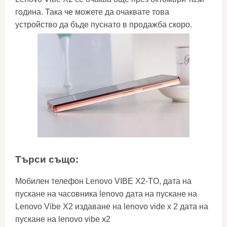
година. Така че можете да очаквате това
устройство да бъде пуснато в продажба скоро.
Търси също:
Мобилен телефон Lenovo VIBE X2-TO, дата на
пускане на часовника lenovo дата на пускане на
Lenovo Vibe X2 издаване на lenovo vide x 2 дата на
пускане на lenovo vibe x2