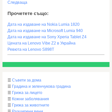
Следваща
Прочетете също:
Дата на издаване на Nokia Lumia 1820
Дата на издаване на Microsoft Lumia 940
Дата на издаване на Sony Xperia Tablet Z4
Цената на Lenovo Vibe Z2 в Украйна
Ревюта на Lenovo S898T
☰
Съвети за дома
☰
Градина и зеленчукова градина
☰
Грижа за лицето
☰
Кожни заболявания
☰
Грижа за животните
☰
Разширени вени