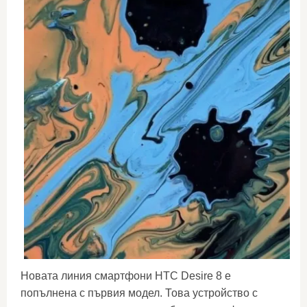
Новата линия смартфони HTC Desire 8 е
попълнена с първия модел. Това устройство с