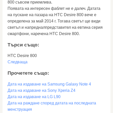
800 съвсем приемлива.
Появата на интересен фаблет не е далеч. Датата
на пускане на пазара на HTC Desire 800 вече е
определена за май 2014 г. Тогава светът ще види
светъл и напредналпредставител на евтина серия
смартфони, наречена HTC Desire 800.
Търси също:
HTC Desire 800
Следваща
Прочетете също:
Дата на издаване на Samsung Galaxy Note 4
Дата на издаване на Sony Xperia Z4
Дата на издаване на LG L90
Дата на раждане според датата на последната
менструация