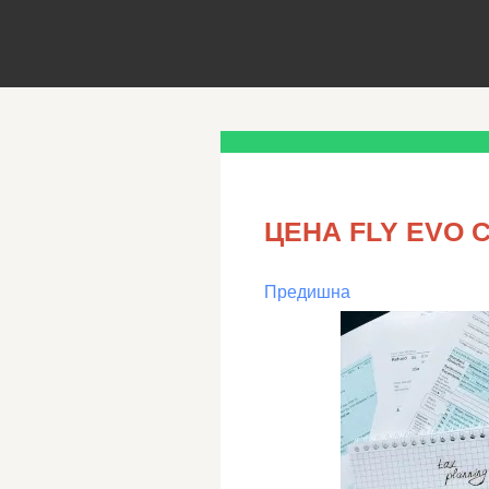
ЦЕНА FLY EVO C
Предишна