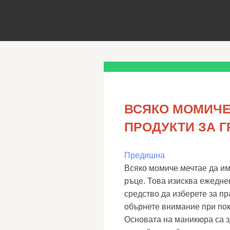
ВСЯКО МОМИЧЕ
ПРОДУКТИ ЗА 
Предишна
Всяко момиче мечтае да и
ръце. Това изисква ежеднев
средство да изберете за пр
обърнете внимание при по
Основата на маникюра са зд