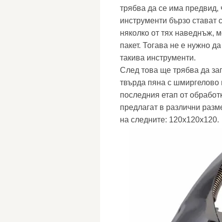
трябва да се има предвид, 
инструменти бързо стават с
няколко от тях наведнъж, 
пакет. Тогава не е нужно д
такива инструменти.
След това ще трябва да зап
твърда пяна с шмиргелово 
последния етап от обработ
предлагат в различни раз
на следните: 120x120x120.