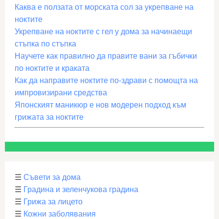
Каква е ползата от морската сол за укрепване на
ноктите
Укрепване на ноктите с гел у дома за начинаещи
стъпка по стъпка
Научете как правилно да правите вани за гъбички
по ноктите и краката
Как да направите ноктите по-здрави с помощта на
импровизирани средства
Японският маникюр е нов модерен подход към
грижата за ноктите
☰
Съвети за дома
☰
Градина и зеленчукова градина
☰
Грижа за лицето
☰
Кожни заболявания