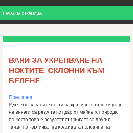
НАЧАЛНА СТРАНИЦА
ВАНИ ЗА УКРЕПВАНЕ НА
НОКТИТЕ, СКЛОННИ КЪМ
БЕЛЕНЕ
Предишна
Идеално здравите нокти на красивите женски ръце
не винаги са резултат от дар от майката природа,
по-често това е резултат от грижата за другия,
"визитна картичка" на красивата половина на