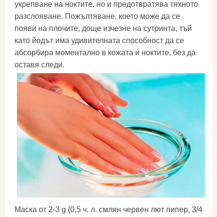
укрепване на ноктите, но и предотвратява тяхното
разслояване. Пожълтяване, което може да се
появи на плочите, доще изчезне на сутринта, тъй
като йодът има удивителната способност да се
абсорбира моментално в кожата и ноктите, без да
оставя следи.
Маска от 2-3 g (0,5 ч. л. смлян червен лют пипер, 3/4