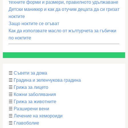
техните форми и размери, правилното удължаване
Детски маникюр и как да отучим децата да си гризат
ноктите
Защо ноктите се огъват
Как да използвате масло от жълтурчета за гъбички
по ноктите
☰
Съвети за дома
☰
Градина и зеленчукова градина
☰
Грижа за лицето
☰
Кожни заболявания
☰
Грижа за животните
☰
Разширени вени
☰
Лечение на хемороиди
☰
Главоболие