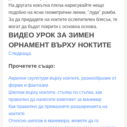
На другата нокътна плоча нарисувайте нещо
подобно на ясни геометрични линии, "луди" ромби.
За да придадете на ноктите ослепителен блясък, те
могат да бъдат покрити с основна основа.
ВИДЕО УРОК ЗА ЗИМЕН
ОРНАМЕНТ ВЪРХУ НОКТИТЕ
Следваща
Прочетете също:
Акрилни скулптури върху ноктите, разнообразие от
форми и фантазии
Шеллак върху ноктите, стъпка по стъпка, как
правилно да нанесете комплект за маникюр
Как правилно да премахнете разширенията на
ноктите
Относно шеллак в маникюра, можете да го