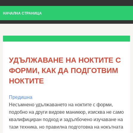
НАЧАЛНА СТРАНИЦА
УДЪЛЖАВАНЕ НА НОКТИТЕ С
ФОРМИ, КАК ДА ПОДГОТВИМ
НОКТИТЕ
Предишна
Несъмнено удължаването на ноктите с форми,
подобно на други видове маникюр, изисква не само
квалифициран подход и задълбочено изучаване на
тази техника. но правилна подготовка на нокътната