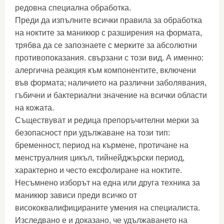
редовна специална обработка.
Преди да изпълните всички правила за обработка
на ноктите за маникюр с разширения на формата,
трябва да се запознаете с мерките за абсолютни
противопоказания. свързани с този вид. А именно:
алергична реакция към компонентите, включени
във формата; наличието на различни заболявания,
гъбични и бактериални значение на всички области
на кожата.
Съществуват и редица препоръчителни мерки за
безопасност при удължаване на този тип:
бременност, период на кърмене, протичане на
менструалния цикъл, тийнейджърски период,
характерно и често ексфолиране на ноктите.
Несъмнено изборът на една или друга техника за
маникюр зависи преди всичко от
висококвалифицираните умения на специалиста.
Изследвано е и доказано, че удължаването на