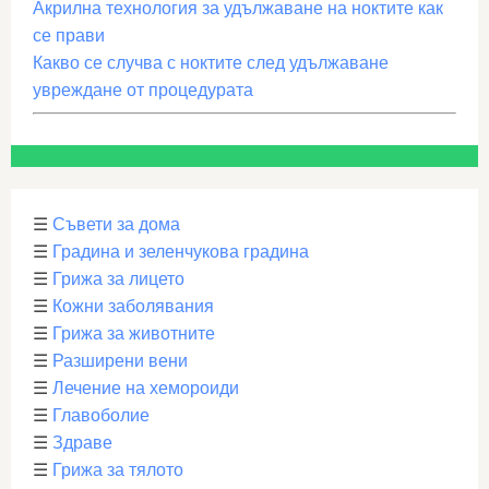
Акрилна технология за удължаване на ноктите как
се прави
Какво се случва с ноктите след удължаване
увреждане от процедурата
☰
Съвети за дома
☰
Градина и зеленчукова градина
☰
Грижа за лицето
☰
Кожни заболявания
☰
Грижа за животните
☰
Разширени вени
☰
Лечение на хемороиди
☰
Главоболие
☰
Здраве
☰
Грижа за тялото