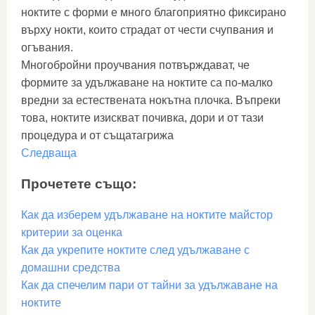
ноктите с форми е много благоприятно фиксирано
върху нокти, които страдат от чести счупвания и
огъвания.
Многобройни проучвания потвърждават, че
формите за удължаване на ноктите са по-малко
вредни за естествената нокътна плочка. Въпреки
това, ноктите изискват почивка, дори и от тази
процедура и от същатагрижа
Следваща
Прочетете също:
Как да изберем удължаване на ноктите майстор
критерии за оценка
Как да укрепите ноктите след удължаване с
домашни средства
Как да спечелим пари от тайни за удължаване на
ноктите