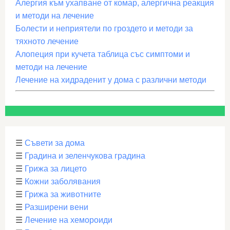
Алергия към ухапване от комар, алергична реакция
и методи на лечение
Болести и неприятели по гроздето и методи за
тяхното лечение
Алопеция при кучета таблица със симптоми и
методи на лечение
Лечение на хидраденит у дома с различни методи
☰
Съвети за дома
☰
Градина и зеленчукова градина
☰
Грижа за лицето
☰
Кожни заболявания
☰
Грижа за животните
☰
Разширени вени
☰
Лечение на хемороиди