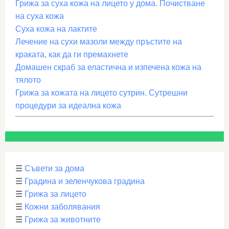
Грижа за суха кожа на лицето у дома. Почистване
на суха кожа
Суха кожа на лактите
Лечение на сухи мазоли между пръстите на
краката, как да ги премахнете
Домашен скраб за еластична и изпечена кожа на
тялото
Грижа за кожата на лицето сутрин. Сутрешни
процедури за идеална кожа
☰
Съвети за дома
☰
Градина и зеленчукова градина
☰
Грижа за лицето
☰
Кожни заболявания
☰
Грижа за животните