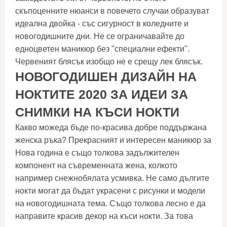
скъпоценните нюанси в повечето случаи образуват
идеална двойка - със сигурност в коледните и
новогодишните дни. Не се ограничавайте до
едноцветен маникюр без "специални ефекти".
Червеният блясък изобщо не е срещу лек блясък.
НОВОГОДИШЕН ДИЗАЙН НА
НОКТИТЕ 2020 ЗА ИДЕИ ЗА
СНИМКИ НА КЪСИ НОКТИ
Какво можеда бъде по-красива добре поддържана
женска ръка? Прекрасният и интересен маникюр за
Нова година е също толкова задължителен
компонент на съвременната жена, колкото
например снежнобялата усмивка. Не само дългите
нокти могат да бъдат украсени с рисунки и модели
на новогодишната тема. Също толкова лесно е да
направите красив декор на къси нокти. За това