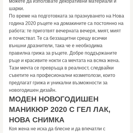
можете да използвате декоративни материали и
шарки.
По време на подготовката за празнуването на Нова
година 2020 ръцете на домакините са постоянно на
работа: те приготвят вечерната вечеря, мият, мият
и почистват. Те са беззащитни срещу всички
външни дразнители, така че е необходима
правилна грижа за ръцете. Добре поддържаните
ръце и красивите нокти са мечтата на всяка жена.
Тази мечта се превръща в реалност, следвайки
съветите на професионални козметолози, които
предлагат грижа и уникални възможности за
новогодишен дизайн.
МОДЕН НОВОГОДИШЕН
МАНИКЮР 2020 С ГЕЛ ЛАК,
НОВА СНИМКА
Коя жена не иска да блесне и да впечатли с