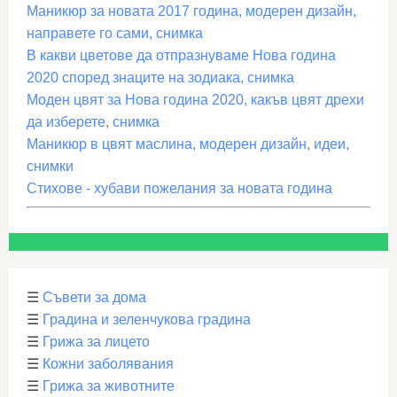
Маникюр за новата 2017 година, модерен дизайн,
направете го сами, снимка
В какви цветове да отпразнуваме Нова година
2020 според знаците на зодиака, снимка
Моден цвят за Нова година 2020, какъв цвят дрехи
да изберете, снимка
Маникюр в цвят маслина, модерен дизайн, идеи,
снимки
Стихове - хубави пожелания за новата година
☰
Съвети за дома
☰
Градина и зеленчукова градина
☰
Грижа за лицето
☰
Кожни заболявания
☰
Грижа за животните