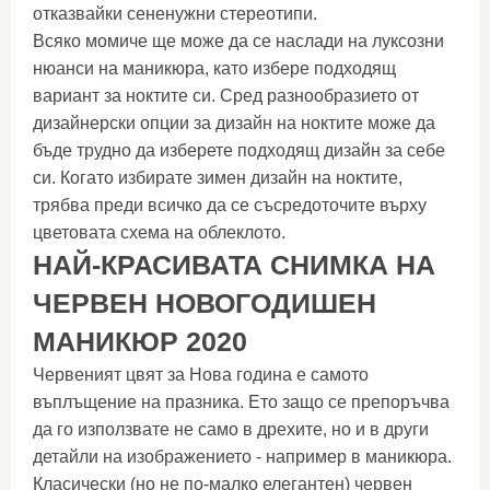
отказвайки сененужни стереотипи.
Всяко момиче ще може да се наслади на луксозни
нюанси на маникюра, като избере подходящ
вариант за ноктите си. Сред разнообразието от
дизайнерски опции за дизайн на ноктите може да
бъде трудно да изберете подходящ дизайн за себе
си. Когато избирате зимен дизайн на ноктите,
трябва преди всичко да се съсредоточите върху
цветовата схема на облеклото.
НАЙ-КРАСИВАТА СНИМКА НА
ЧЕРВЕН НОВОГОДИШЕН
МАНИКЮР 2020
Червеният цвят за Нова година е самото
въплъщение на празника. Ето защо се препоръчва
да го използвате не само в дрехите, но и в други
детайли на изображението - например в маникюра.
Класически (но не по-малко елегантен) червен