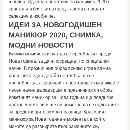
шаблон. Идеи за новогодишен маникюр 2020 с
кристали и блясък са представени в нашата
селекция в изобилие.
ИДЕИ ЗА НОВОГОДИШЕН
МАНИКЮР 2020, СНИМКА,
МОДНИ НОВОСТИ
Всички момичета искат да се преобразят преди
Нова година, за да я посрещнат по специален
начин. В празничния образ всичко играе важна
роля, нито един детайл не трябва да се
пренебрегва, а красивият новогодишен маникюр е
лесен начин да завършите празничния си образ.
Кокетният маникюр за Нова година ще повдигне
настроението ви и ще ви помогне да се подготвите
за предстоящите зимни празници. Красивият
маникюр за Нова година е моментът, в който
можете да развихрите въображението си,