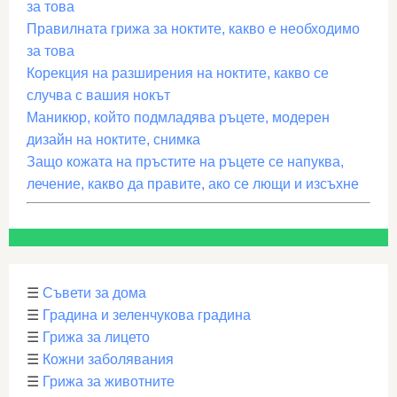
за това
Правилната грижа за ноктите, какво е необходимо
за това
Корекция на разширения на ноктите, какво се
случва с вашия нокът
Маникюр, който подмладява ръцете, модерен
дизайн на ноктите, снимка
Защо кожата на пръстите на ръцете се напуква,
лечение, какво да правите, ако се лющи и изсъхне
☰
Съвети за дома
☰
Градина и зеленчукова градина
☰
Грижа за лицето
☰
Кожни заболявания
☰
Грижа за животните