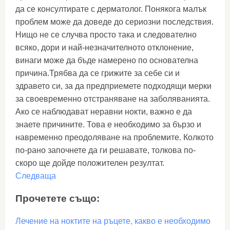
да се консултирате с дерматолог. Понякога малък
проблем може да доведе до сериозни последствия.
Нищо не се случва просто така и следователно
всяко, дори и най-незначителното отклонение,
винаги може да бъде намерено по основателна
причина.Трябва да се грижите за себе си и
здравето си, за да предприемете подходящи мерки
за своевременно отстраняване на заболяванията.
Ако се наблюдават неравни нокти, важно е да
знаете причините. Това е необходимо за бързо и
навременно преодоляване на проблемите. Колкото
по-рано започнете да ги решавате, толкова по-
скоро ще дойде положителен резултат.
Следваща
Прочетете също:
Лечение на ноктите на ръцете, какво е необходимо