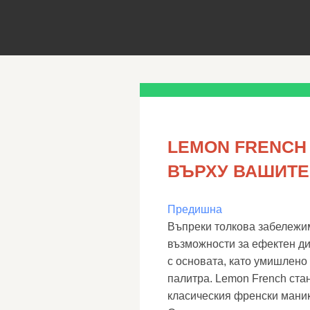
LEMON FRENCH
ВЪРХУ ВАШИТЕ
Предишна
Въпреки толкова забележим
възможности за ефектен ди
с основата, като умишлено
палитра. Lemon French стан
класическия френски маник