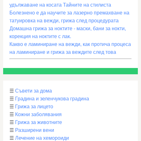
удължаване на косата Тайните на стилиста
Болезнено е да научите за лазерно премахване на
татуировка на вежди, грижа след процедурата
Домашна грижа за ноктите - маски, бани за нокти,
корекция на ноктите с лак.
Какво е ламиниране на вежди, как протича процеса
на ламиниране и грижа за веждите след това
☰
Съвети за дома
☰
Градина и зеленчукова градина
☰
Грижа за лицето
☰
Кожни заболявания
☰
Грижа за животните
☰
Разширени вени
☰
Лечение на хемороиди