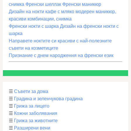
снимка Френски шеллак Френски маникюр
Дизайн на нокти кафе с мляко модерен маникюр,
красиви комбинации, снимка
Френски нокти с шарка Дизайн на френски нокти с
шарка
Направете ноктите си красиви с най-полезните
съвети на козметиците
Признание с днем ​​​​народження на френски език
☰
Съвети за дома
☰
Градина и зеленчукова градина
☰
Грижа за лицето
☰
Кожни заболявания
☰
Грижа за животните
☰
Разширени вени