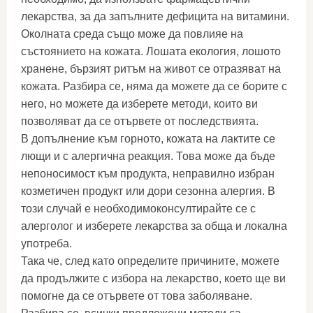
лекарства, за да запълните дефицита на витамини.
Околната среда също може да повлияе на
състоянието на кожата. Лошата екология, лошото
хранене, бързият ритъм на живот се отразяват на
кожата. Разбира се, няма да можете да се борите с
него, но можете да изберете методи, които ви
позволяват да се отървете от последствията.
В допълнение към горното, кожата на лактите се
лющи и с алергична реакция. Това може да бъде
непоносимост към продукта, неправилно избран
козметичен продукт или дори сезонна алергия. В
този случай е необходимоконсултирайте се с
алерголог и изберете лекарства за обща и локална
употреба.
Така че, след като определите причините, можете
да продължите с избора на лекарство, което ще ви
помогне да се отървете от това заболяване.