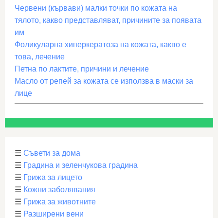
Червени (кървави) малки точки по кожата на
тялото, какво представляват, причините за появата
им
Фоликуларна хиперкератоза на кожата, какво е
това, лечение
Петна по лактите, причини и лечение
Масло от репей за кожата се използва в маски за
лице
☰
Съвети за дома
☰
Градина и зеленчукова градина
☰
Грижа за лицето
☰
Кожни заболявания
☰
Грижа за животните
☰
Разширени вени